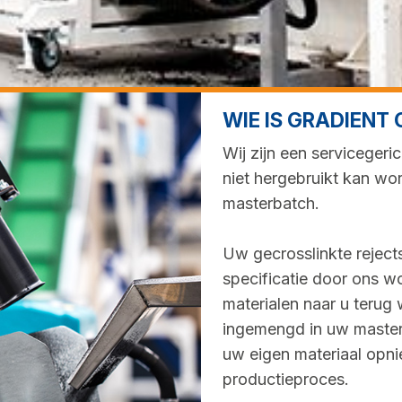
WIE IS GRADIEN
Wij zijn een servicegeri
niet hergebruikt kan wo
masterbatch.
Uw gecrosslinkte rejects
specificatie door ons 
materialen naar u terug
ingemengd in uw master
uw eigen materiaal opni
productieproces.