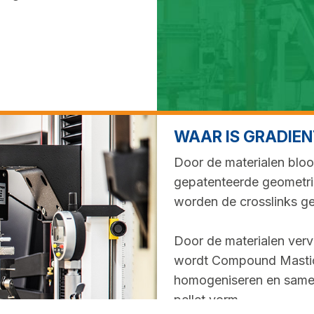
WAAR IS GRADIE
Door de materialen bloo
gepatenteerde geometri
worden de crosslinks ge
Door de materialen verv
wordt Compound Mastica
homogeniseren en samen 
pellet vorm.