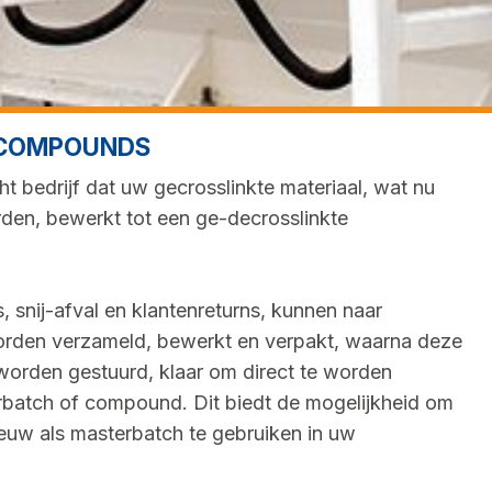
T COMPOUNDS
cht bedrijf dat uw gecrosslinkte materiaal, wat nu
rden, bewerkt tot een ge-decrosslinkte
, snij-afval en klantenreturns, kunnen naar
worden verzameld, bewerkt en verpakt, waarna deze
 worden gestuurd, klaar om direct te worden
batch of compound. Dit biedt de mogelijkheid om
euw als masterbatch te gebruiken in uw