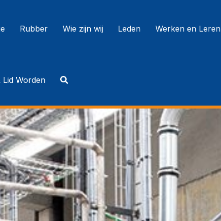
e
Rubber
Wie zijn wij
Leden
Werken en Leren
& Lid Worden