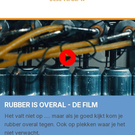
RUBBER IS OVERAL - DE FILM
Het valt niet op …. maar als je goed kijkt kom je
rubber overal tegen. Ook op plekken waar je het
niet verwacht.