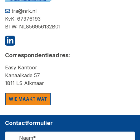
tra@nrk.nl
KvK: 67376193
BTW: NL856956132B01
Correspondentieadres:
Easy Kantoor
Kanaalkade 57
1811 LS Alkmaar
WIE MAAKT WAT
Contactformulier