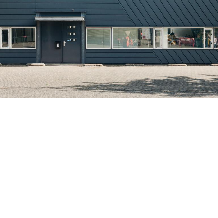
Meer info
productie tegen een concurrerende prijs.
Meer info