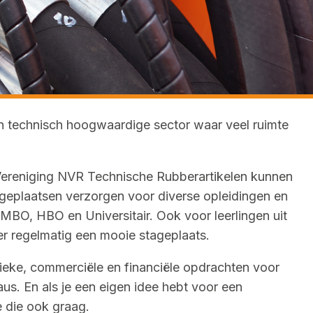
en technisch hoogwaardige sector waar veel ruimte
 Vereniging NVR Technische Rubberartikelen kunnen
geplaatsen verzorgen voor diverse opleidingen en
 MBO, HBO en Universitair. Ook voor leerlingen uit
 er regelmatig een mooie stageplaats.
stieke, commerciële en financiële opdrachten voor
aus. En als je een eigen idee hebt voor een
 die ook graag.