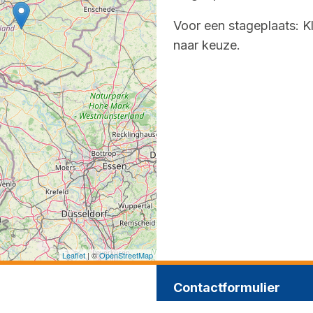
Voor een stageplaats: K
naar keuze.
Leaflet
| ©
OpenStreetMap
Contactformulier