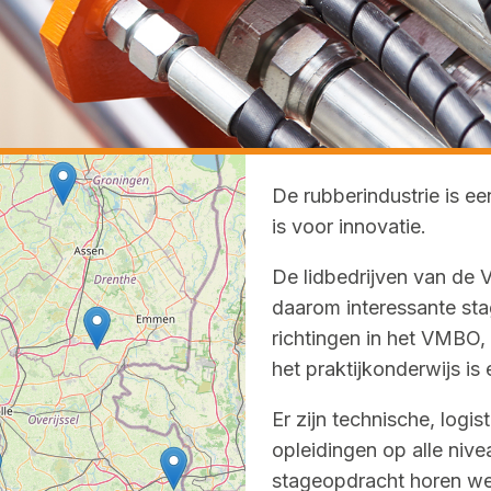
De rubberindustrie is e
is voor innovatie.
De lidbedrijven van de
daarom interessante sta
richtingen in het VMBO,
het praktijkonderwijs is
Er zijn technische, logi
opleidingen op alle nive
stageopdracht horen we