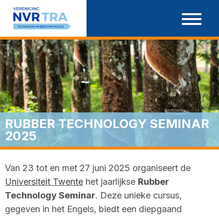
Ga
door
naar
inhoud
RUBBER TECHNOLOGY SEMINAR
2025
Van 23 tot en met 27 juni 2025 organiseert de
Universiteit Twente
het jaarlijkse
Rubber
Technology Seminar
. Deze unieke cursus,
gegeven in het Engels, biedt een diepgaand