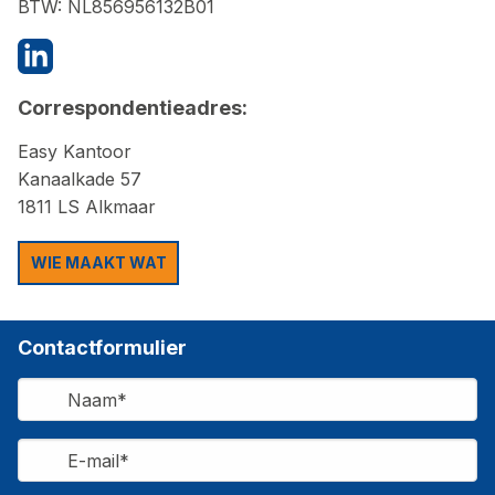
BTW: NL856956132B01
Correspondentieadres:
Easy Kantoor
Kanaalkade 57
1811 LS Alkmaar
WIE MAAKT WAT
Contactformulier