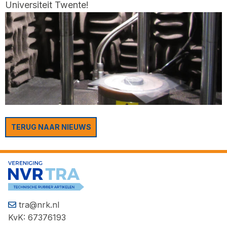
Universiteit Twente!
TERUG NAAR NIEUWS
tra@nrk.nl
KvK: 67376193