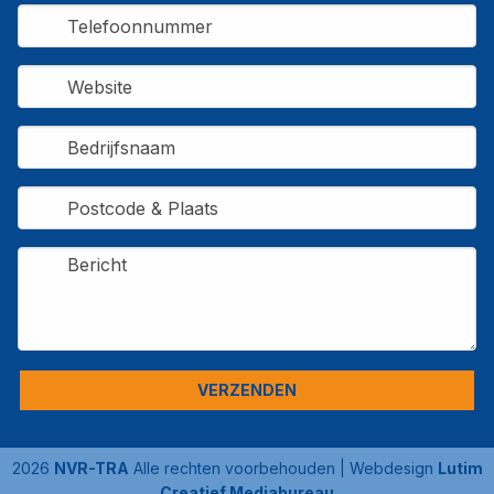
Alternative:
2026
NVR-TRA
Alle rechten voorbehouden | Webdesign
Lutim
Creatief Mediabureau