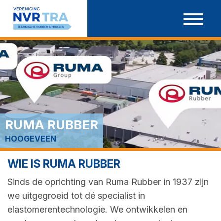
Ga
door
naar
inhoud
RUMA RUBBER
HOOGEVEEN
WIE IS RUMA RUBBER
Sinds de oprichting van Ruma Rubber in 1937 zijn
we uitgegroeid tot dé specialist in
elastomerentechnologie. We ontwikkelen en