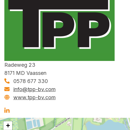
Radeweg 23
8171 MD Vaassen
0578 677 330
info@tpp-bv.com
www.tpp-bv.com
+