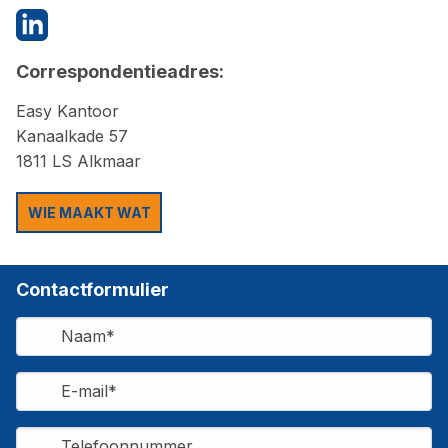
Correspondentieadres:
Easy Kantoor
Kanaalkade 57
1811 LS Alkmaar
WIE MAAKT WAT
Contactformulier