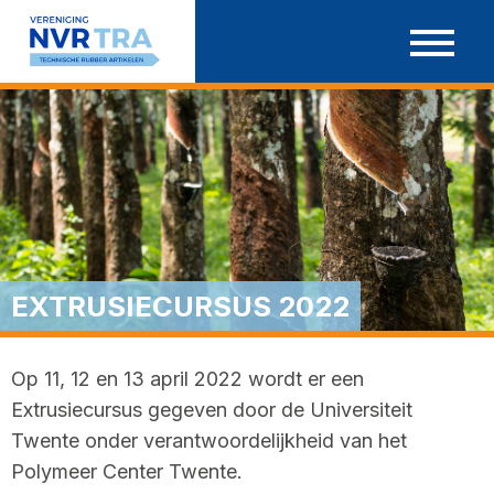
Ga
door
naar
inhoud
EXTRUSIECURSUS 2022
Op 11, 12 en 13 april 2022 wordt er een
Extrusiecursus gegeven door de Universiteit
Twente onder verantwoordelijkheid van het
Polymeer Center Twente.