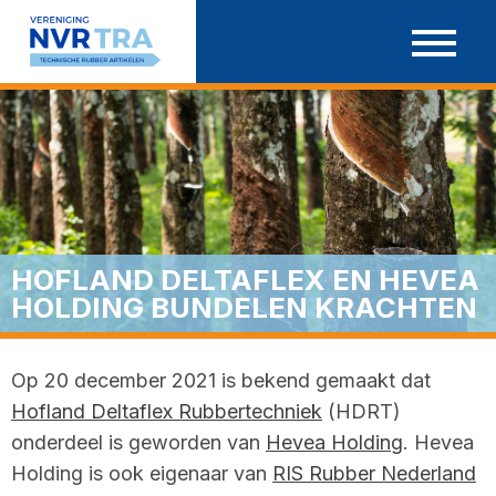
Ga
door
naar
inhoud
HOFLAND DELTAFLEX EN HEVEA
HOLDING BUNDELEN KRACHTEN
Op 20 december 2021 is bekend gemaakt dat
Hofland Deltaflex Rubbertechniek
(HDRT)
onderdeel is geworden van
Hevea Holding
. Hevea
Holding is ook eigenaar van
RIS Rubber Nederland