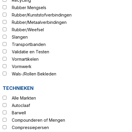
Recycling
Rubber Mengsels
Rubber/Kunststofverbindingen
Rubber/Metaalverbindingen
Rubber/Weefsel
Slangen
Transportbanden
Validatie en Testen
Vormartikelen
Vormwerk
Wals-/Rollen Bekleden
TECHNIEKEN
Alle Markten
Autoclaaf
Barwell
Compounderen of Mengen
Compressiepersen