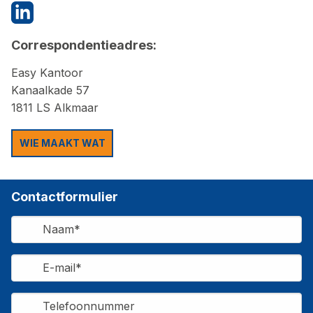
Correspondentieadres:
Easy Kantoor
Kanaalkade 57
1811 LS Alkmaar
WIE MAAKT WAT
Contactformulier