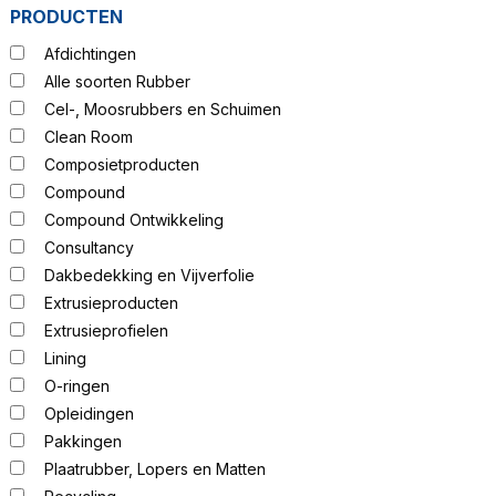
PRODUCTEN
Afdichtingen
Alle soorten Rubber
Cel-, Moosrubbers en Schuimen
Clean Room
Composietproducten
Compound
Compound Ontwikkeling
Consultancy
Dakbedekking en Vijverfolie
Extrusieproducten
Extrusieprofielen
Lining
O-ringen
Opleidingen
Pakkingen
Plaatrubber, Lopers en Matten