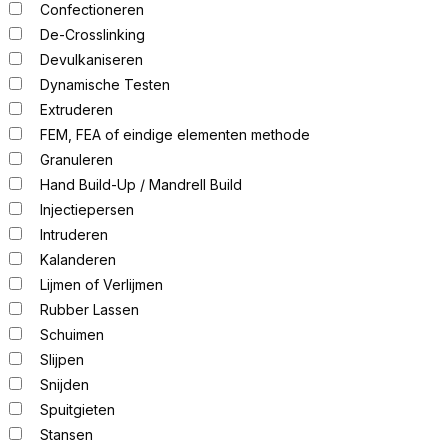
Confectioneren
De-Crosslinking
Devulkaniseren
Dynamische Testen
Extruderen
FEM, FEA of eindige elementen methode
Granuleren
Hand Build-Up / Mandrell Build
Injectiepersen
Intruderen
Kalanderen
Lijmen of Verlijmen
Rubber Lassen
Schuimen
Slijpen
Snijden
Spuitgieten
Stansen