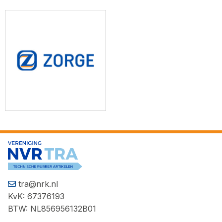
tra@nrk.nl
KvK: 67376193
BTW: NL856956132B01